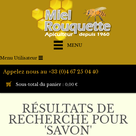
MENU
Menu Utilisateur
Appelez nous au +33 (0)4 67 25 04 40
Sous-total du panier :
0,00 €
RÉSULTATS DE
RECHERCHE POUR
'SAVON'