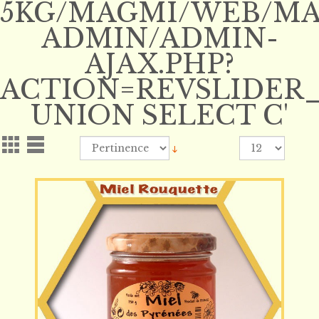
5KG/MAGMI/WEB/MAG
ADMIN/ADMIN-
AJAX.PHP?
ACTION=REVSLIDER_S
UNION SELECT C'