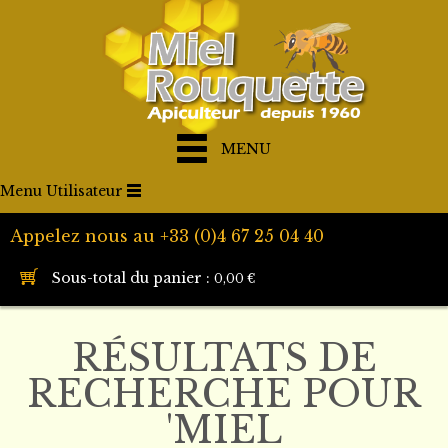
MENU
Menu Utilisateur
Appelez nous au +33 (0)4 67 25 04 40
Sous-total du panier :
0,00 €
RÉSULTATS DE
RECHERCHE POUR
'MIEL