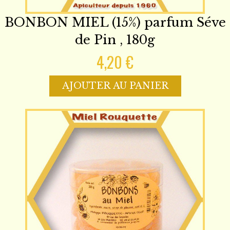
BONBON MIEL (15%) parfum Séve
de Pin , 180g
4,20 €
AJOUTER AU PANIER