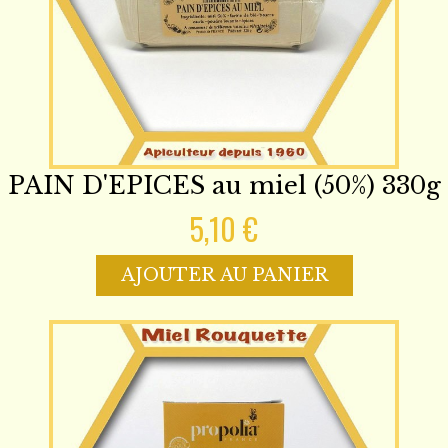
PAIN D'EPICES au miel (50%) 330g
5,10 €
AJOUTER AU PANIER