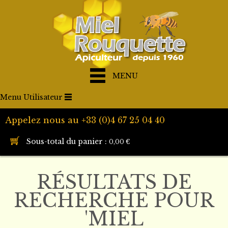
MENU
Menu Utilisateur
Appelez nous au +33 (0)4 67 25 04 40
Sous-total du panier :
0,00 €
RÉSULTATS DE
RECHERCHE POUR
'MIEL