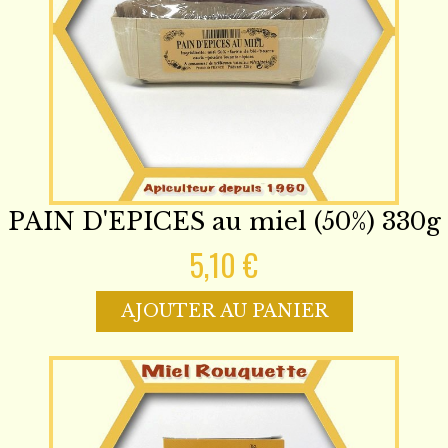
PAIN D'EPICES au miel (50%) 330g
5,10 €
AJOUTER AU PANIER