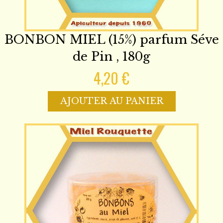
BONBON MIEL (15%) parfum Séve
de Pin , 180g
4,20 €
AJOUTER AU PANIER