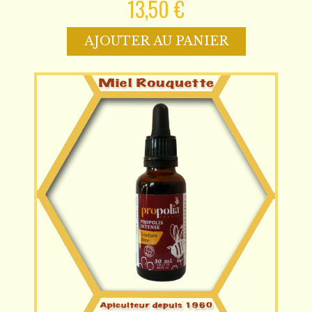
13,50 €
AJOUTER AU PANIER