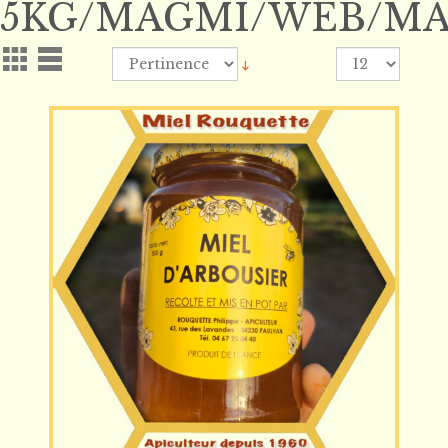
5KG/MAGMI/WEB/MA