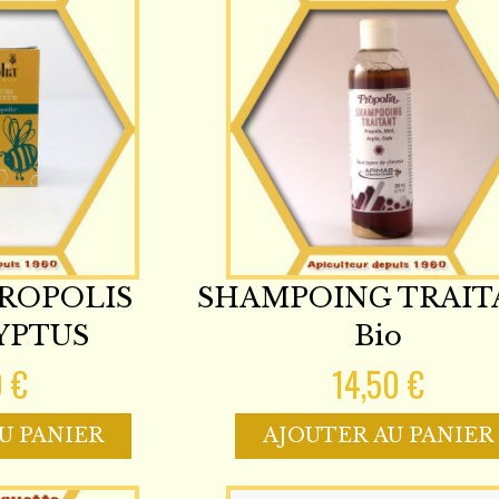
ROPOLIS
SHAMPOING TRAIT
YPTUS
Bio
0 €
14,50 €
U PANIER
AJOUTER AU PANIER