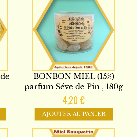
de
BONBON MIEL (15%)
parfum Séve de Pin , 180g
4,20 €
AJOUTER AU PANIER