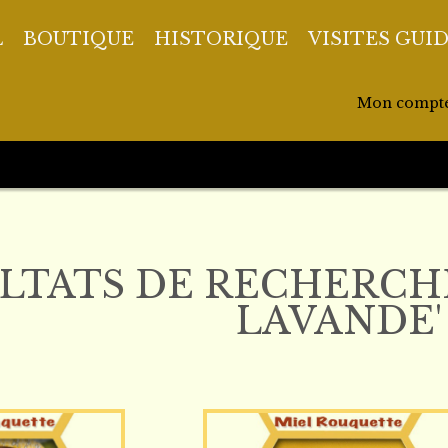
L
BOUTIQUE
HISTORIQUE
VISITES GUI
Mon compt
LTATS DE RECHERCHE
LAVANDE'