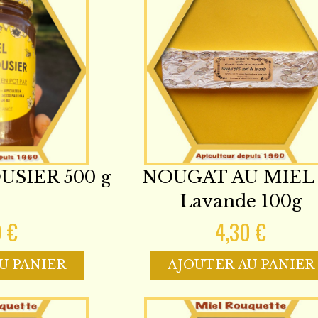
USIER 500 g
NOUGAT AU MIEL 
Lavande 100g
0 €
4,30 €
U PANIER
AJOUTER AU PANIER