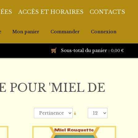
DÉES
ACCÈS ET HORAIRES
CONTACTS
e
Mon panier
Commander
Connexion
Sous-total du panier :
0,00 €
 POUR 'MIEL DE