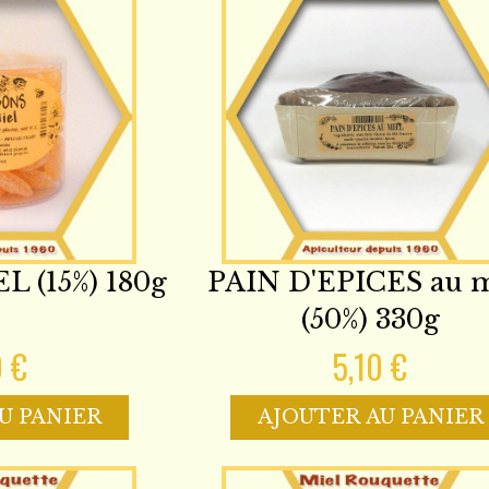
 (15%) 180g
PAIN D'EPICES au m
(50%) 330g
0 €
5,10 €
U PANIER
AJOUTER AU PANIER