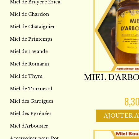
Miel de Bruyère Erica
Miel de Chardon
Miel de Châtaignier
Miel de Printemps
Miel de Lavande
Miel de Romarin
MIEL D'ARBO
Miel de Thym
Miel de Tournesol
8,3
Miel des Garrigues
Miel des Pyrénées
AJOUTER A
Miel d'Arbousier
Accessoires pour Pot