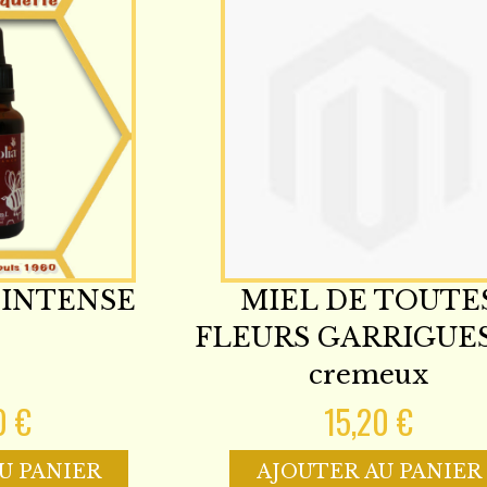
 INTENSE
MIEL DE TOUTE
FLEURS GARRIGUE
cremeux
0 €
15,20 €
U PANIER
AJOUTER AU PANIER