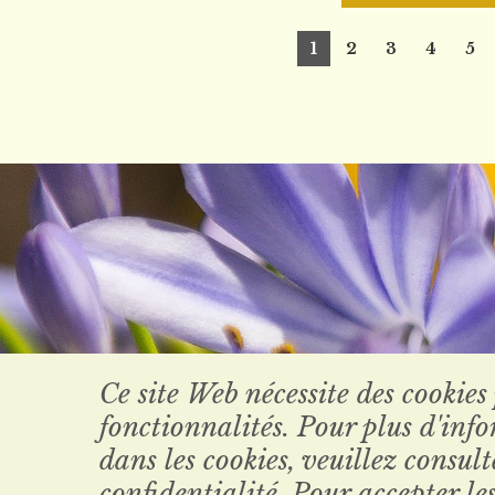
1
2
3
4
5
Ce site Web nécessite des cookies
fonctionnalités. Pour plus d'inf
dans les cookies, veuillez consul
confidentialité. Pour accepter les