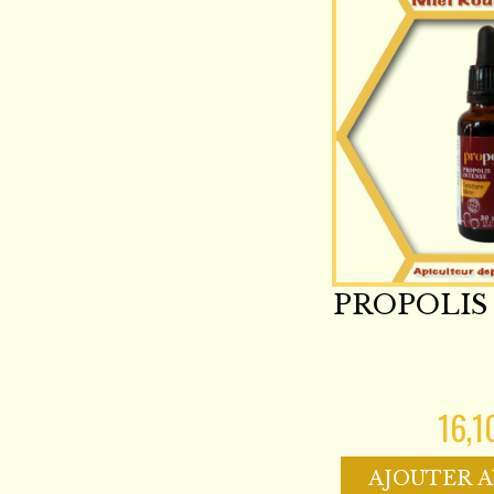
PROPOLIS
16,1
AJOUTER A