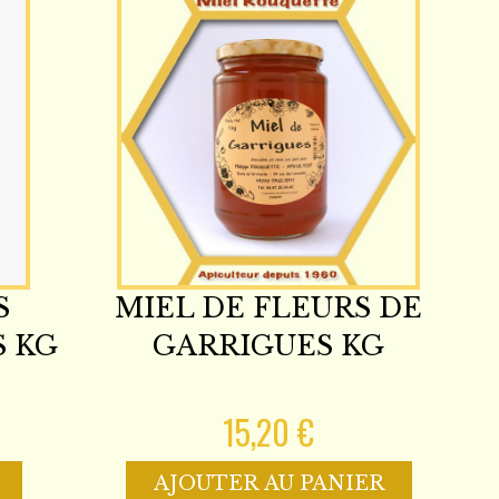
S
MIEL DE FLEURS DE
S KG
GARRIGUES KG
15,20 €
AJOUTER AU PANIER