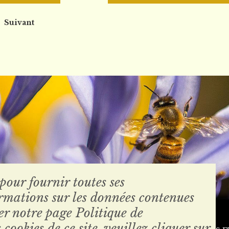
Suivant
 pour fournir toutes ses
ormations sur les données contenues
Conditions générales de vente
ter notre page Politique de
 cookies de ce site, veuillez cliquer sur