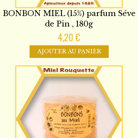
BONBON MIEL (15%) parfum Séve
de Pin , 180g
4,20 €
AJOUTER AU PANIER