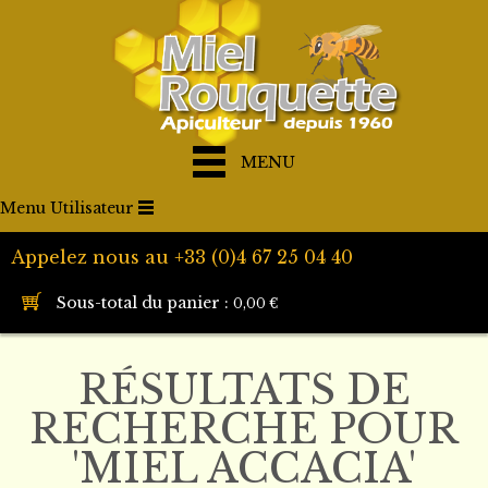
MENU
Menu Utilisateur
Appelez nous au +33 (0)4 67 25 04 40
Sous-total du panier :
0,00 €
RÉSULTATS DE
RECHERCHE POUR
'MIEL ACCACIA'