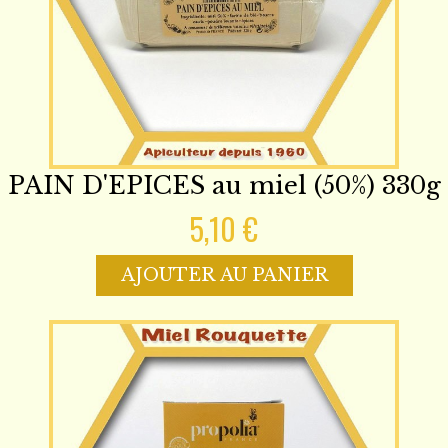
PAIN D'EPICES au miel (50%) 330g
5,10 €
AJOUTER AU PANIER