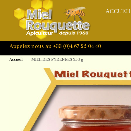
ACCUEI
Appelez nous au +33 (0)4 67 25 04 40
Accueil
MIEL DES PYRENEES 250 g