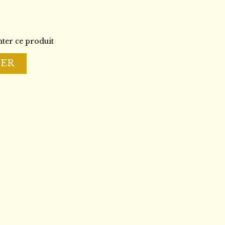
ter ce produit
IER