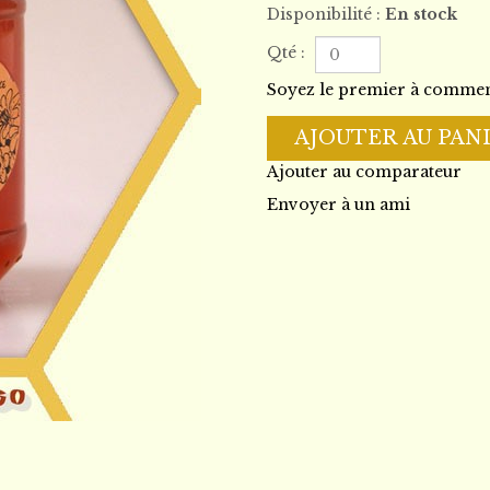
Disponibilité :
En stock
Qté :
Soyez le premier à commen
AJOUTER AU PAN
Ajouter au comparateur
Envoyer à un ami