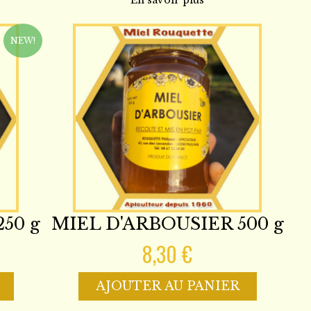
En savoir plus
NEW!
50 g
MIEL D'ARBOUSIER 500 g
8,30 €
AJOUTER AU PANIER