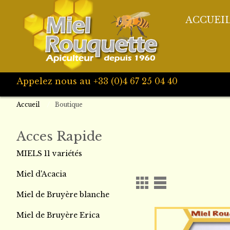
ACCUEI
Appelez nous au +33 (0)4 67 25 04 40
Accueil
Boutique
Acces Rapide
MIELS 11 variétés
Miel d'Acacia
Miel de Bruyère blanche
Miel de Bruyère Erica