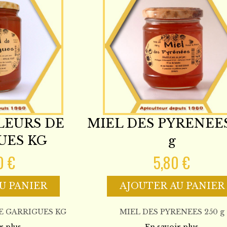
LEURS DE
MIEL DES PYRENEES
UES KG
g
0 €
5,80 €
U PANIER
AJOUTER AU PANIER
E GARRIGUES KG
MIEL DES PYRENEES 250 g