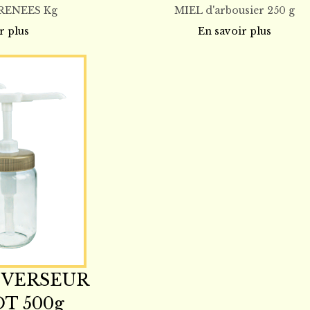
RENEES Kg
MIEL d'arbousier 250 g
r plus
En savoir plus
VERSEUR
T 500g