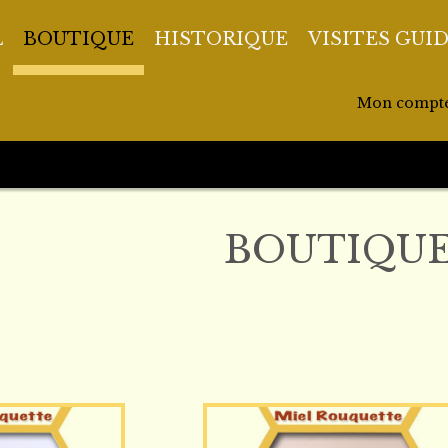
L
BOUTIQUE
HISTORIQUE
VISITES GUI
Mon compt
BOUTIQU