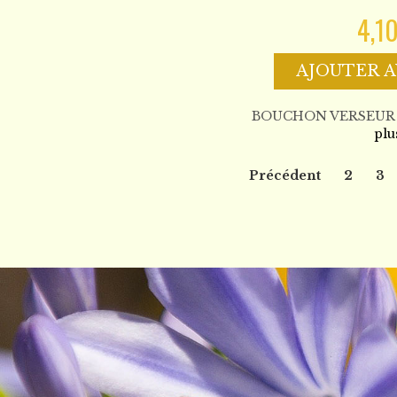
4,1
AJOUTER A
BOUCHON VERSEUR 
plu
Précédent
2
3