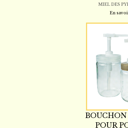
MIEL DES PY
En savoi
BOUCHON 
POUR PO