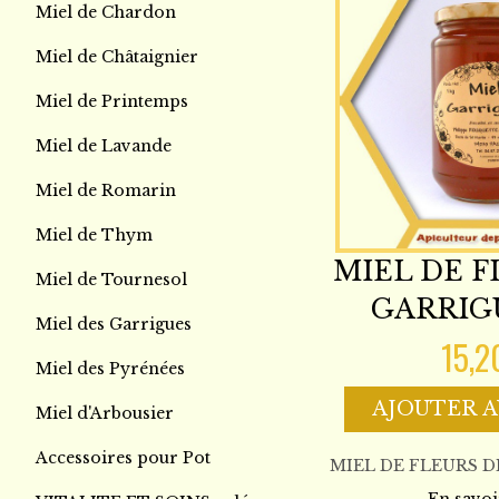
Miel de Chardon
Miel de Châtaignier
Miel de Printemps
Miel de Lavande
Miel de Romarin
Miel de Thym
MIEL DE F
Miel de Tournesol
GARRIG
Miel des Garrigues
15,2
Miel des Pyrénées
AJOUTER A
Miel d'Arbousier
Accessoires pour Pot
MIEL DE FLEURS D