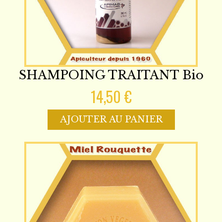
SHAMPOING TRAITANT Bio
14,50 €
AJOUTER AU PANIER