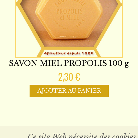
SAVON MIEL PROPOLIS 100 g
2,30 €
AJOUTER AU PANIER
Ce site Web nécessite des cookies