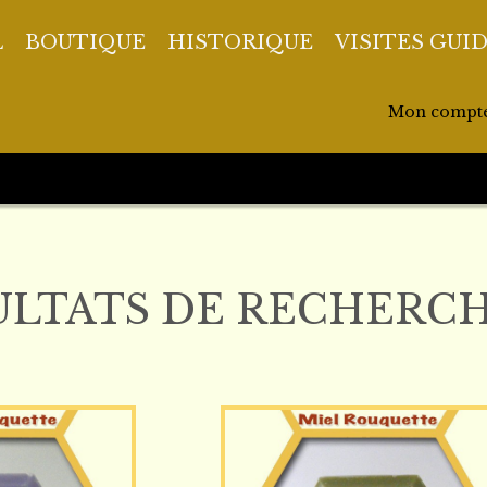
L
BOUTIQUE
HISTORIQUE
VISITES GUI
Mon compt
ULTATS DE RECHERCH