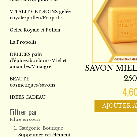
VITALITE ET SOINS gelée
royale/pollen/Propolis
Gelée Royale et Pollen
La Propolis
DELICES pain
d'épices/bonbons/Miel et
SAVON MIEL
amandes/Vinaigre
250
BEAUTE
cosmetiques/savons
4,6
IDEES CADEAU
AJOUTER A
Filtrer par
Filtre en cours :
Catégorie:
Boutique
Supprimer cet élément