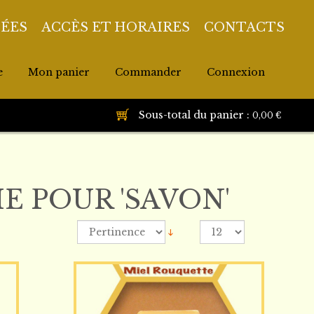
DÉES
ACCÈS ET HORAIRES
CONTACTS
e
Mon panier
Commander
Connexion
Sous-total du panier :
0,00 €
E POUR 'SAVON'