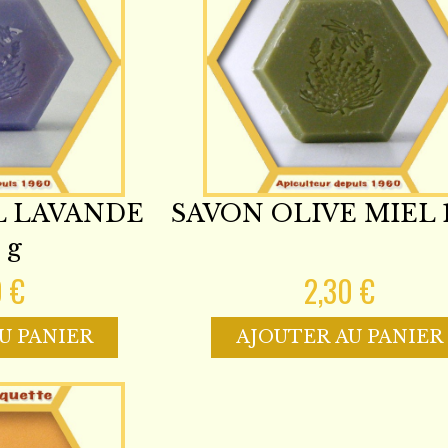
L LAVANDE
SAVON OLIVE MIEL 1
 g
0 €
2,30 €
U PANIER
AJOUTER AU PANIER